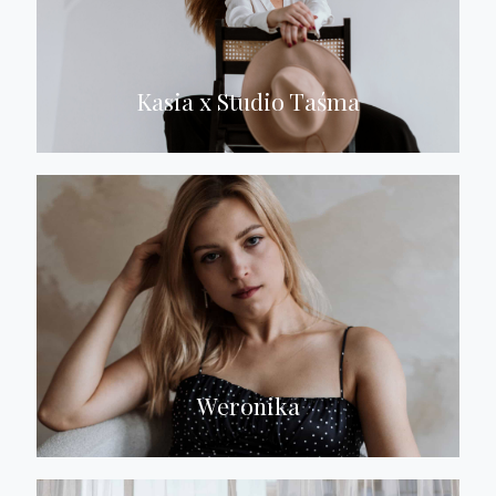
Kasia x Studio Taśma
Weronika