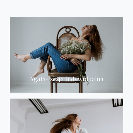
Agata- sesja indywidualna