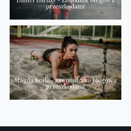
przeszkodami
Magda Szulc - zawodniczka biegów z
przeszkodami