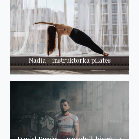
Nadia - instruktorka pilates
Daniel Burdzy - zawodnik biegów z