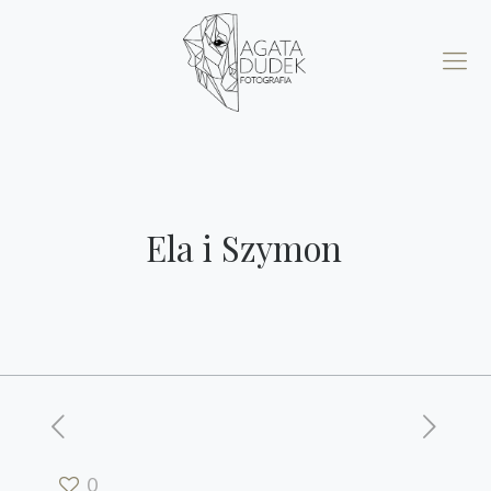
Ela i Szymon
0