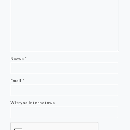
Nazwa
*
Email
*
Witryna internetowa